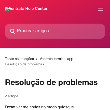
Ir para conteúdo principal
Procurar artigos...
Todas as coleções
Ventrata terminal app
Resolução de problemas
Resolução de problemas
2 artigos
Desativar melhorias no modo quiosque