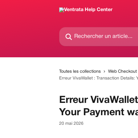
Passer au contenu principal
Rechercher un article...
Toutes les collections
Web Checkout
Erreur VivaWallet : Transaction Details
Erreur VivaWallet
Your Payment wa
20 mai 2026