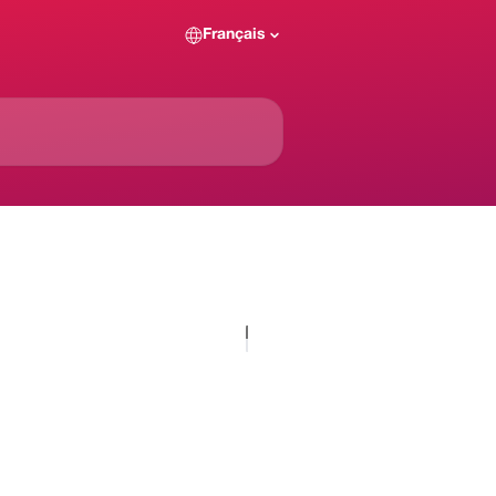
Français