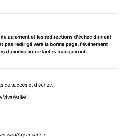
de paiement et les redirections d’échec dirigent 
est pas redirigé vers la bonne page, l’événement 
 des données importantes manqueront.
Ls de succès et d’échec,
 VivaWallet.
tes web/Applications.