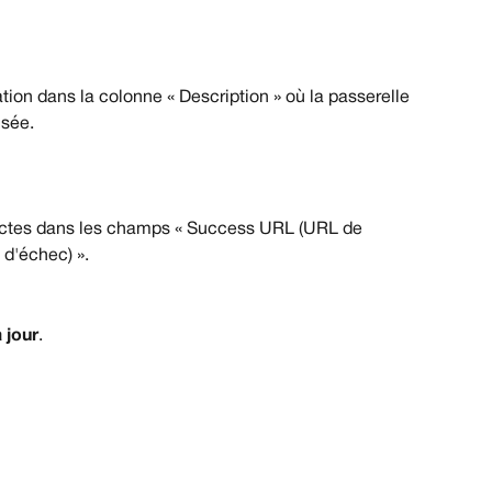
tion dans la colonne « Description »
où la passerelle 
isée.
rectes dans les champs « Success URL (URL de 
 d'échec) ».
 jour
.