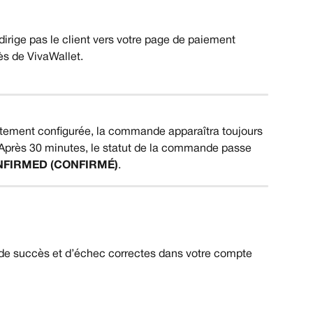
irige pas le client vers votre page de paiement 
ès de VivaWallet. 
ctement configurée, la commande apparaîtra toujours 
 Après 30 minutes, le statut de la commande passe 
FIRMED (CONFIRMÉ)
.
 de succès et d’échec correctes dans votre compte 