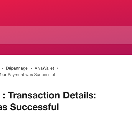
Dépannage
VivaWallet
: Your Payment was Successful
 : Transaction Details:
s Successful