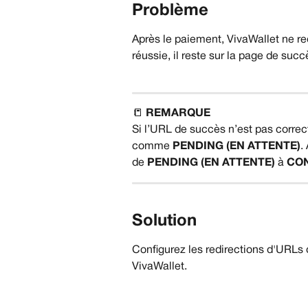
Problème
Après le paiement, VivaWallet ne red
réussie, il reste sur la page de succ
📒 
REMARQUE
Si l’URL de succès n’est pas corre
comme 
PENDING (EN ATTENTE)
.
de 
PENDING (EN ATTENTE)
 à 
CON
Solution
Configurez les redirections d'URLs
VivaWallet.