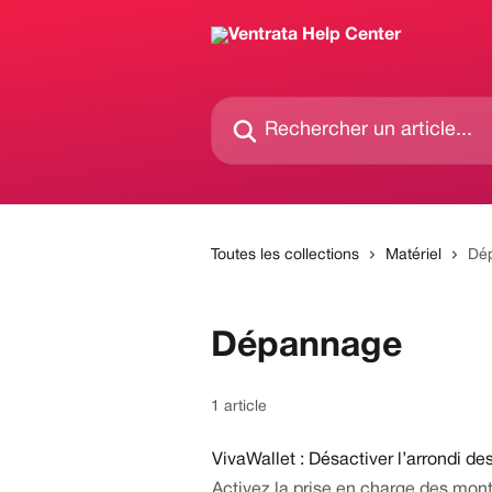
Passer au contenu principal
Rechercher un article...
Toutes les collections
Matériel
Dé
Dépannage
1 article
VivaWallet : Désactiver l’arrondi 
Activez la prise en charge des mon