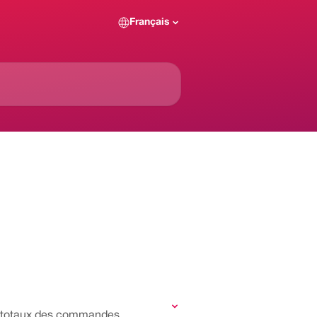
Français
es totaux des commandes.