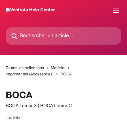
Passer au contenu principal
Rechercher un article...
Toutes les collections
Matériel
Imprimantes (Accessoires)
BOCA
BOCA
BOCA Lemur-X | BOCA Lemur-C
1 article