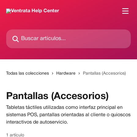
Ir al contenido principal
Buscar artículos...
Todas las colecciones
Hardware
Pantallas (Accesorios)
Pantallas (Accesorios)
Tabletas táctiles utilizadas como interfaz principal en
sistemas POS, pantallas orientadas al cliente o quioscos
interactivos de autoservicio.
1 artículo