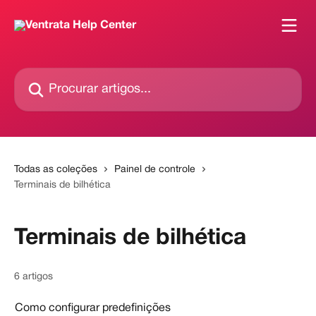
Ir para conteúdo principal
Procurar artigos...
Todas as coleções
Painel de controle
Terminais de bilhética
Terminais de bilhética
6 artigos
Como configurar predefinições