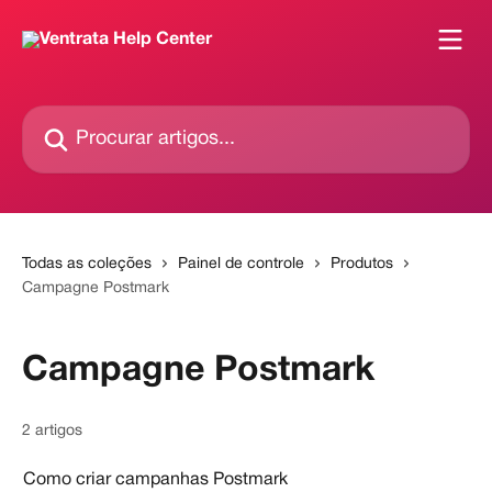
Ir para conteúdo principal
Procurar artigos...
Todas as coleções
Painel de controle
Produtos
Campagne Postmark
Campagne Postmark
2 artigos
Como criar campanhas Postmark