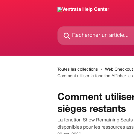
Passer au contenu principal
Rechercher un article...
Toutes les collections
Web Checkout
Comment utiliser la fonction Afficher les
Comment utiliser 
sièges restants
La fonction Show Remaining Seats 
disponibles pour les ressources ass