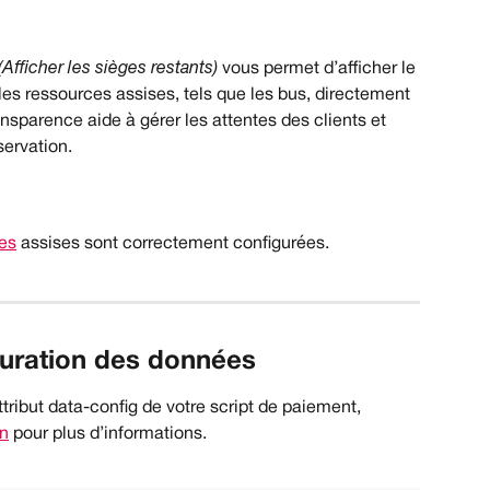
fficher les sièges restants)
 vous permet d’afficher le 
es ressources assises, tels que les bus, directement 
nsparence aide à gérer les attentes des clients et 
servation.
es
 assises sont correctement configurées.
iguration des données
tribut data-config de votre script de paiement, 
on
 pour plus d’informations.