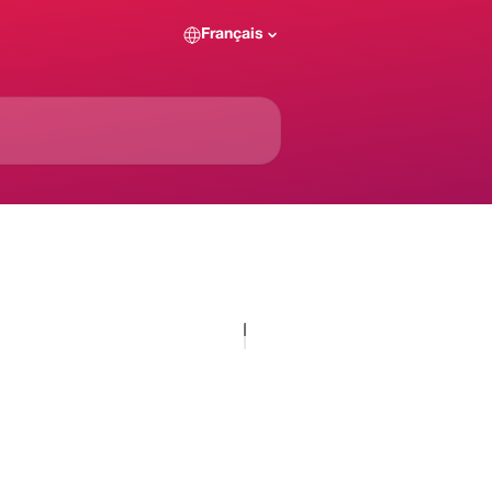
Français