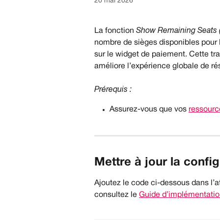
20 mai 2026
La fonction 
Show Remaining Seats (A
nombre de sièges disponibles pour l
sur le widget de paiement. Cette tra
améliore l’expérience globale de ré
Prérequis :
Assurez-vous que vos 
ressourc
Mettre à jour la conf
Ajoutez le code ci-dessous dans l’at
consultez le 
Guide d’implémentati