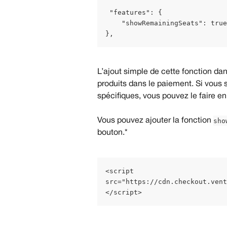
 "features": {
    "showRemainingSeats": true
},
L’ajout simple de cette fonction dan
produits dans le paiement. Si vous s
spécifiques, vous pouvez le faire en 
sho
Vous pouvez ajouter la fonction 
bouton.*
<script
src="https://cdn.checkout.vent
</script>