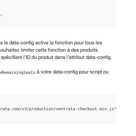
, 
s la data-config active la fonction pour tous les 
ouhaitez limiter cette fonction à des produits 
spécifiant l’ID du produit dans l’attribut data-config.
wRemainingSeats
 à votre data-config pour script ou 
rata.com/v3/production/ventrata-checkout.min.js" type="m