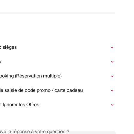
c sièges
e
ooking (Réservation multiple)
 de saisie de code promo / carte cadeau
 Ignorer les Offres
vé la réponse à votre question ?