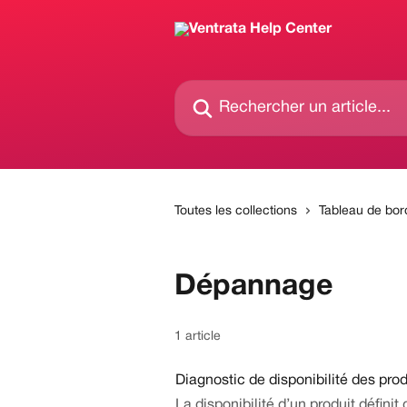
Passer au contenu principal
Rechercher un article...
Toutes les collections
Tableau de bor
Dépannage
1 article
Diagnostic de disponibilité des prod
La disponibilité d’un produit défini