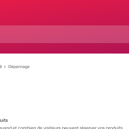
d
Dépannage
uits
t quand et combien de visiteurs peuvent réserver vos produits.