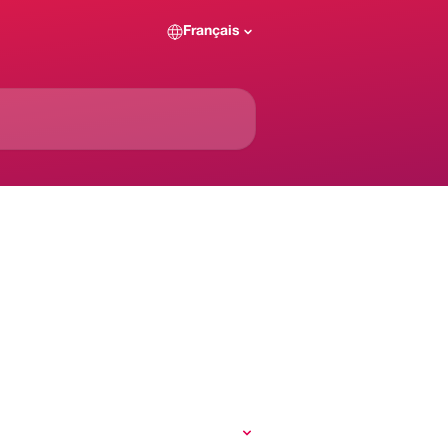
Français