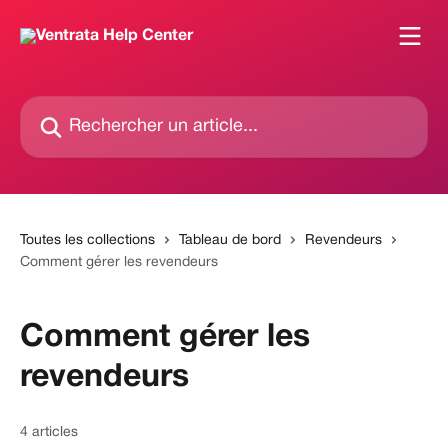
Passer au contenu principal
Rechercher un article...
Toutes les collections
Tableau de bord
Revendeurs
Comment gérer les revendeurs
Comment gérer les
revendeurs
4 articles