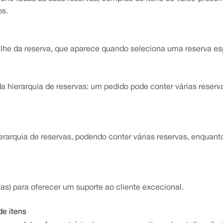
os.
talhe da reserva, que aparece quando seleciona uma reserva es
 da hierarquia de reservas: um pedido pode conter várias rese
ierarquia de reservas, podendo conter várias reservas, enquant
efas) para oferecer um suporte ao cliente excecional.
de itens