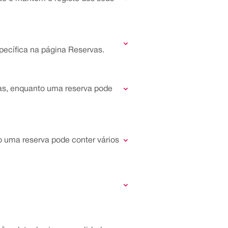
pecífica na página Reservas.
rvas, enquanto uma reserva pode
o uma reserva pode conter vários