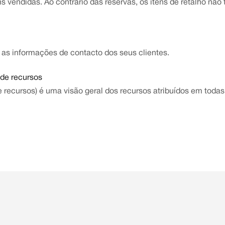
s vendidas. Ao contrário das reservas, os itens de retalho não
as informações de contacto dos seus clientes.
 de recursos
 recursos) é uma visão geral dos recursos atribuídos em toda