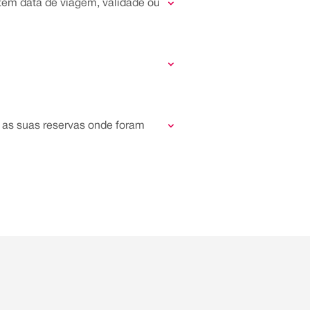
 têm data de viagem, validade ou
s as suas reservas onde foram