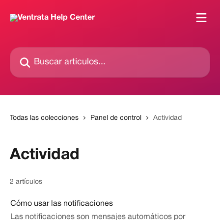
Ir al contenido principal
Buscar artículos...
Todas las colecciones
Panel de control
Actividad
Actividad
2 artículos
Cómo usar las notificaciones
Las notificaciones son mensajes automáticos por