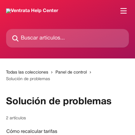
Ir al contenido principal
Buscar artículos...
Todas las colecciones
Panel de control
Solución de problemas
Solución de problemas
2 artículos
Cómo recalcular tarifas