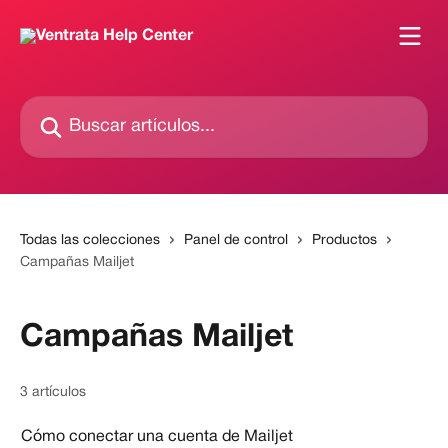
Ir al contenido principal
Buscar artículos...
Todas las colecciones
Panel de control
Productos
Campañas Mailjet
Campañas Mailjet
3 artículos
Cómo conectar una cuenta de Mailjet