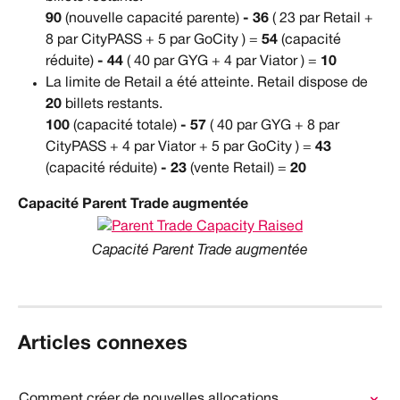
90
 (nouvelle capacité parente) 
- 36
 ( 23 par Retail + 
8 par CityPASS + 5 par GoCity ) = 
54
 (capacité 
réduite) 
- 44
 ( 40 par GYG + 4 par Viator ) = 
10
La limite de Retail a été atteinte. Retail dispose de 
20
 billets restants.
100
 (capacité totale) 
- 57
 ( 40 par GYG + 8 par 
CityPASS + 4 par Viator + 5 par GoCity ) = 
43
(capacité réduite) 
- 23
 (vente Retail) = 
20
Capacité Parent Trade augmentée
Capacité Parent Trade augmentée
Articles connexes
Comment créer de nouvelles allocations