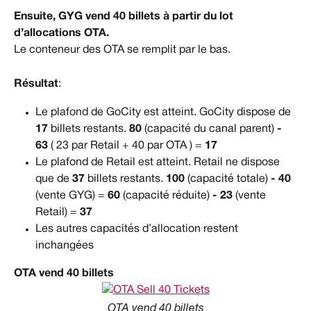
Ensuite, GYG vend 40 billets à partir du lot 
d’allocations OTA.
Le conteneur des OTA se remplit par le bas.
Résultat
:
Le plafond de GoCity est atteint. GoCity dispose de 
17
 billets restants. 
80
 (capacité du canal parent) 
- 
63
 ( 23 par Retail + 40 par OTA ) = 
17
Le plafond de Retail est atteint. Retail ne dispose 
que de 
37
 billets restants. 
100
 (capacité totale) 
- 40
(vente GYG) = 
60
 (capacité réduite) 
- 23
 (vente 
Retail) = 
37
Les autres capacités d’allocation restent 
inchangées
OTA vend 40 billets
OTA vend 40 billets