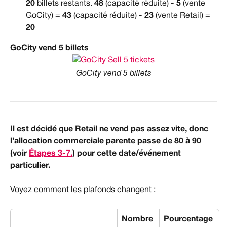
20
 billets restants. 
48
 (capacité réduite) 
- 5
 (vente 
GoCity) = 
43
 (capacité réduite) 
- 23
 (vente Retail) = 
20
GoCity vend 5 billets
GoCity vend 5 billets
Il est décidé que Retail ne vend pas assez vite, donc 
l’allocation commerciale parente passe de 80 à 90 
(voir 
Étapes 3-7.
) pour cette date/événement 
particulier.
Voyez comment les plafonds changent :
Nombre 
Pourcentage