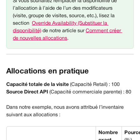
Si vous souhaitez remplacer la disponibilité de 
l’allocation à l’aide de l’un des modificateurs 
(visite, groupe de visites, source, etc.), lisez la 
section  
Override Availability (Substituer la 
disponibilité)
 de notre article sur 
Comment créer 
de nouvelles allocations
.
Allocations en pratique
Capacité totale de la visite
 (Capacité Retail) : 100
Source Direct API
 (Capacité commerciale parente) : 80
Dans notre exemple, nous avons attribué l’inventaire 
suivant aux allocations :
Nombre 
Pourc