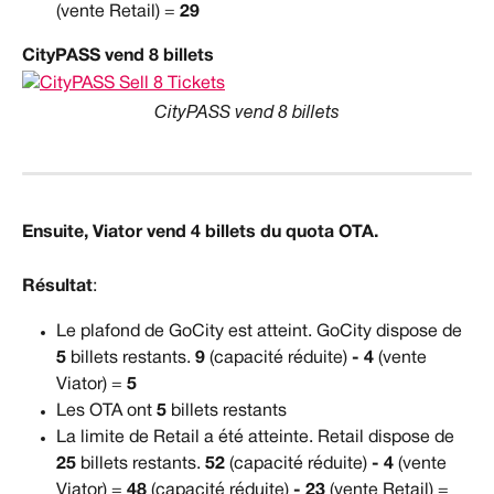
(vente Retail) = 
29
CityPASS vend 8 billets
CityPASS vend 8 billets
Ensuite, Viator vend 4 billets du quota OTA.
Résultat
:
Le plafond de GoCity est atteint. GoCity dispose de 
5
 billets restants. 
9
 (capacité réduite) 
- 4
 (vente 
Viator) = 
5
Les OTA ont 
5
 billets restants
La limite de Retail a été atteinte. Retail dispose de 
25
 billets restants. 
52
 (capacité réduite) 
- 4
 (vente 
Viator) = 
48
 (capacité réduite) 
- 23
 (vente Retail) = 