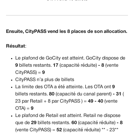
Ensuite, CityPASS vend les 8 places de son allocation.
Résultat
:
Le plafond de GoCity est atteint. GoCity dispose de 
9
 billets restants. 
17
 (capacité réduite) 
- 8
 (vente 
CityPASS) = 
9
CityPASS n’a plus de billets
La limite des OTA a été atteinte. Les OTA ont 
9
billets restants. 
80
 (capacité du canal parent) 
- 31
 ( 
23 par Retail + 8 par CityPASS ) = 
49 - 40
 (vente 
OTA) = 
9
Le plafond de Retail est atteint. Retail ne dispose 
que de 
29
 billets restants. 
60
 (capacité réduite) 
- 8
(vente CityPASS) = 
52
 (capacité réduite) ** - 23** 