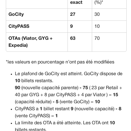
exact
(%)*
GoCity
27
30
CityPASS
9
10
OTAs (Viator, GYG + 
63
70
Expedia)
*les valeurs en pourcentage n’ont pas été modifiées
Le plafond de GoCity est atteint. GoCity dispose de 
10
 billets restants.
90
 (nouvelle capacité parente) 
- 75
 ( 23 par Retail + 
40 par GYG + 8 par CityPASS + 4 par Viator ) = 
15
(capacité réduite) 
- 5
 (vente GoCity) = 
10
CityPASS a 
1
 billet restant 
9
 (nouvelle capacité) 
- 8
(vente CityPASS) = 
1
La limite des OTA a été atteinte. Les OTA ont 
10
billets restants.