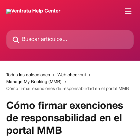
Ir al contenido principal
Buscar artículos...
Todas las colecciones
Web checkout
Manage My Booking (MMB)
Cómo firmar exenciones de responsabilidad en el portal MMB
Cómo firmar exenciones
de responsabilidad en el
portal MMB