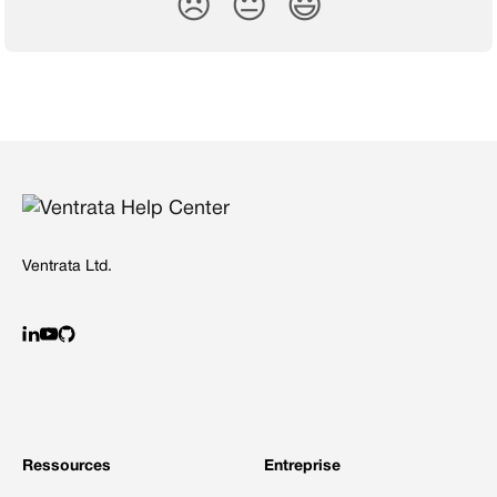
😞
😐
😃
Ventrata Ltd.
Ressources
Entreprise