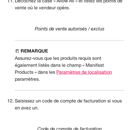
Décochez la case « Allow All » et listez les points de 
vente où le vendeur opère.
Points de vente autorisés / exclus
📒 
REMARQUE
Assurez-vous que les produits requis sont 
également listés dans le champ « Manifest 
Products » dans les 
Paramètres de localisation
paramètres.
Saisissez un code de compte de facturation si vous 
en avez un.
Code de compte de facturation