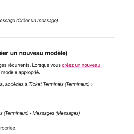
essage (Créer un message)
éer un nouveau modèle)
es récurrents. Lorsque vous 
créez un nouveau 
e modèle approprié.
ta, accédez à 
Ticket Terminals (Terminaux) > 
ls (Terminaux) - Messages (Messages)
ropriée.