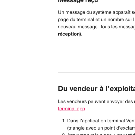
Message reçu
Un message du système apparaît sou
page du terminal et un nombre sur l
nouveau message. Tous les message
réception)
.
Du vendeur à l’exploit
Les vendeurs peuvent envoyer des me
terminal app
.
Dans l’application terminal Vent
(triangle avec un point d’exclam