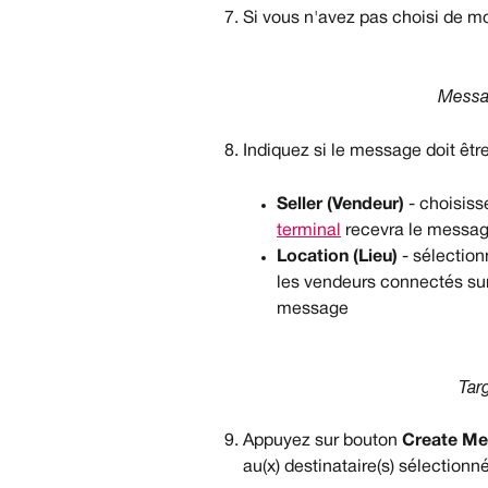
Si vous n'avez pas choisi de m
Messa
Indiquez si le message doit êtr
Seller (Vendeur)
 - choisis
terminal
 recevra le messa
Location (Lieu)
 - sélection
les vendeurs connectés sur
message
Tar
Appuyez sur bouton 
Create Me
au(x) destinataire(s) sélectionné