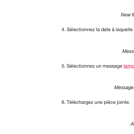
New M
Sélectionnez la date à laquell
Mess
Sélectionnez un message 
temp
Message 
Téléchargez une pièce jointe.
A