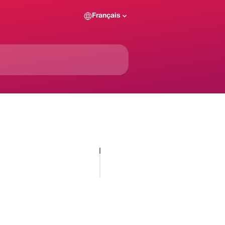
Français