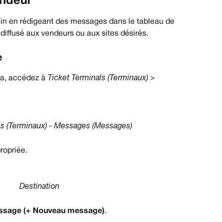
endeur
ain en rédigeant des messages dans le tableau de 
 diffusé aux vendeurs ou aux sites désirés.
e
ta, accédez à 
Ticket Terminals (Terminaux) > 
ls (Terminaux) - Messages (Messages)
ropriée.
Destination
ssage (+ Nouveau message)
.