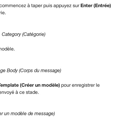
 commencez à taper puis appuyez sur 
Enter (Entrée)
ie.
Category (Catégorie)
 modèle.
ge Body (Corps du message)
Template (Créer un modèle)
 pour enregistrer le 
nvoyé à ce stade.
er un modèle de message)