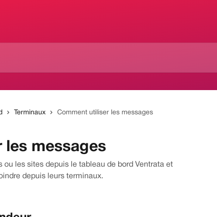
d
Terminaux
Comment utiliser les messages
r les messages
ou les sites depuis le tableau de bord Ventrata et
oindre depuis leurs terminaux.