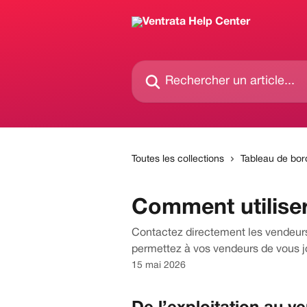
Passer au contenu principal
Rechercher un article...
Toutes les collections
Tableau de bor
Comment utilise
Contactez directement les vendeurs 
permettez à vos vendeurs de vous j
15 mai 2026