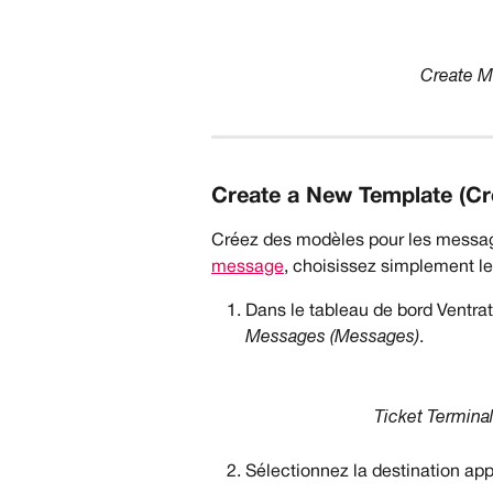
Create M
Create a New Template (Cr
Créez des modèles pour les messag
message
, choisissez simplement l
Dans le tableau de bord Ventra
Messages (Messages)
.
Ticket Termina
Sélectionnez la destination app