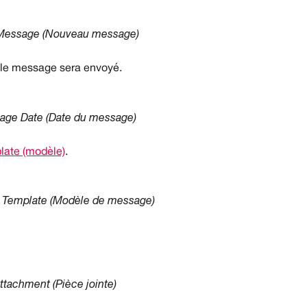
essage (Nouveau message)
e le message sera envoyé.
age Date (Date du message)
late (modèle)
.
Template (Modèle de message)
ttachment (Pièce jointe)