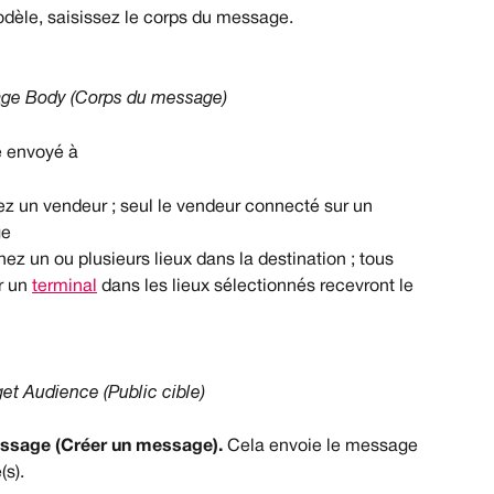
odèle, saisissez le corps du message.
ge Body (Corps du message)
e envoyé à
sez un vendeur ; seul le vendeur connecté sur un 
ge
nez un ou plusieurs lieux dans la destination ; tous 
 un 
terminal
 dans les lieux sélectionnés recevront le 
get Audience (Public cible)
ssage (Créer un message).
 Cela envoie le message 
(s).