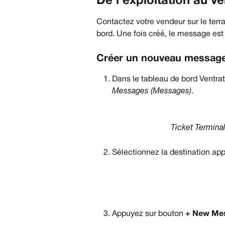
De l’exploitation au v
Contactez votre vendeur sur le terr
bord. Une fois créé, le message est
Créer un nouveau messag
Dans le tableau de bord Ventra
Messages (Messages)
.
Ticket Termina
Sélectionnez la destination app
Appuyez sur bouton 
+ New Me