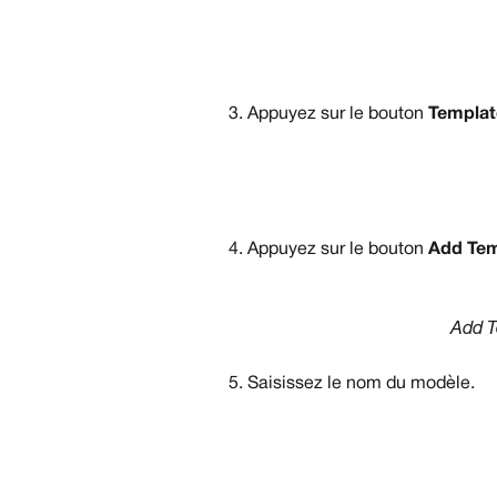
Appuyez sur le bouton 
Templat
Appuyez sur le bouton 
Add Tem
Add T
Saisissez le nom du modèle.