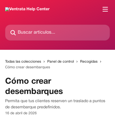
Ir al contenido principal
Buscar artículos...
Todas las colecciones
Panel de control
Recogidas
Cómo crear desembarques
Cómo crear
desembarques
Permita que tus clientes reserven un traslado a puntos
de desembarque predefinidos.
16 de abril de 2026