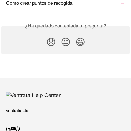
Cómo crear puntos de recogida
¿Ha quedado contestada tu pregunta?
😞
😐
😃
Ventrata Ltd.