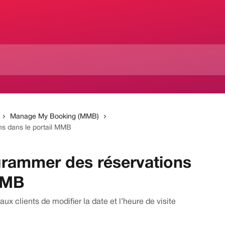
Manage My Booking (MMB)
s dans le portail MMB
rammer des réservations
 MMB
x clients de modifier la date et l’heure de visite