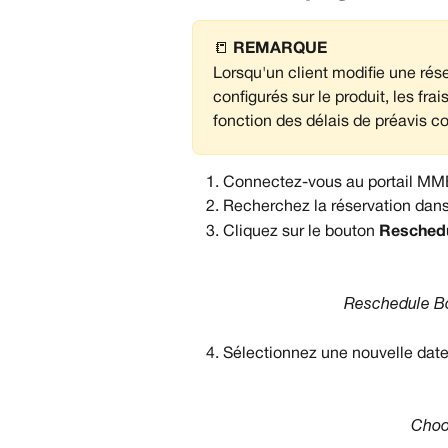
📒 
REMARQUE
Lorsqu'un client modifie une rése
configurés sur le produit, les fr
fonction des délais de préavis co
Connectez-vous au portail MM
Recherchez la réservation dans 
Cliquez sur le bouton 
Reschedu
Reschedule Bo
Sélectionnez une nouvelle date 
Choos