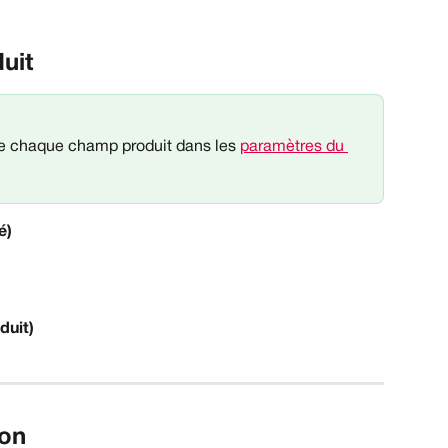
uit
 chaque champ produit dans les 
paramètres du 
é)
duit)
ion