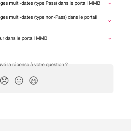
s multi-dates (type Pass) dans le portail MMB
 multi-dates (type non-Pass) dans le portail 
r dans le portail MMB
vé la réponse à votre question ?
😞
😐
😃