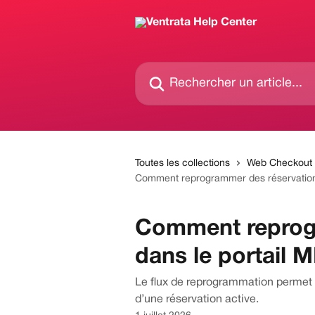
Passer au contenu principal
Rechercher un article...
Toutes les collections
Web Checkout
Comment reprogrammer des réservation
Comment reprog
dans le portail
Le flux de reprogrammation permet au
d’une réservation active.