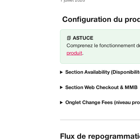
1 juillet 2026
 Configuration du prod
📗 
ASTUCE
Comprenez le fonctionnement de
produit
.
Section Availability (Disponibilit
Section Web Checkout & MMB
Onglet Change Fees (niveau pro
Flux de repogrammat