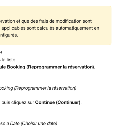
rvation et que des frais de modification sont 
ais applicables sont calculés automatiquement en 
nfigurés.
B.
la liste.
le Booking (Reprogrammer la réservation)
.
oking (Reprogrammer la réservation)
puis cliquez sur 
Continue (Continuer)
.
e a Date (Choisir une date)