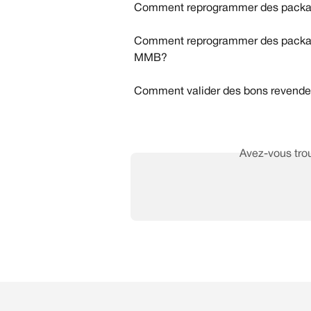
Comment reprogrammer des package
Comment reprogrammer des packages
MMB?
Comment valider des bons revendeu
Avez-vous trou