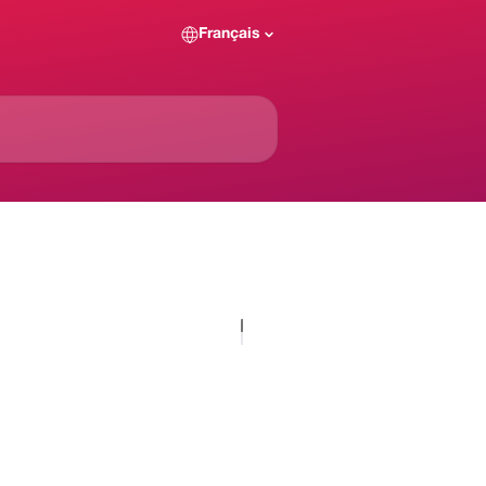
Français