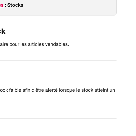
es
 : Stocks
ck
ire pour les articles vendables.
tock faible afin d'être alerté lorsque le stock atteint un 