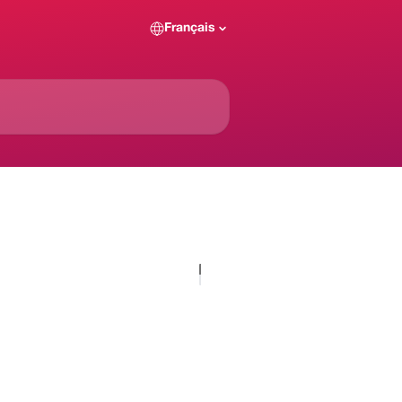
Français