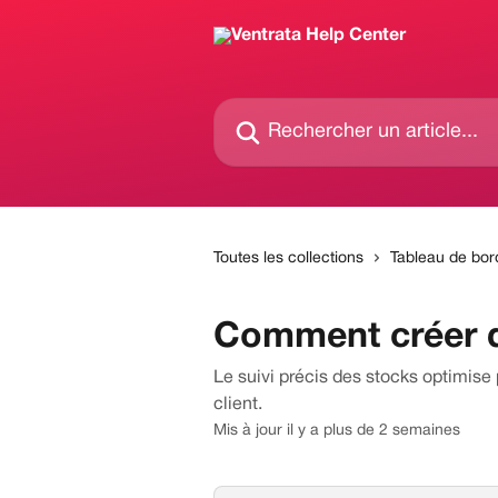
Passer au contenu principal
Rechercher un article...
Toutes les collections
Tableau de bor
Comment créer 
Le suivi précis des stocks optimise p
client.
Mis à jour il y a plus de 2 semaines