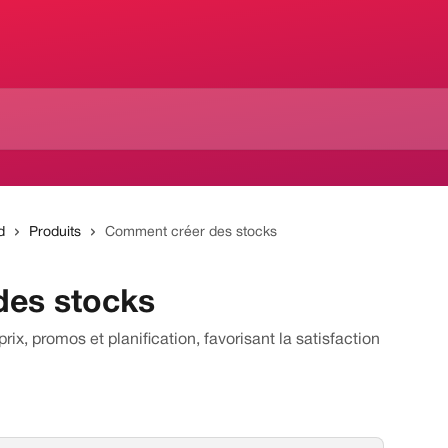
d
Produits
Comment créer des stocks
des stocks
rix, promos et planification, favorisant la satisfaction