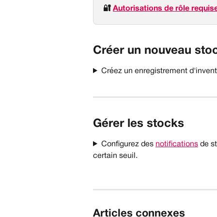
🔐 
Autorisations de rôle requis
Créer un nouveau sto
Créez un enregistrement d'inventa
Gérer les stocks
Configurez des 
notifications
 de s
certain seuil.
Articles connexes