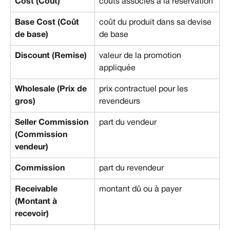
Cost (Coût)
coûts associés à la réservation
Base Cost (Coût 
coût du produit dans sa devise 
de base)
de base
Discount (Remise)
valeur de la promotion 
appliquée
Wholesale (Prix de 
prix contractuel pour les 
gros)
revendeurs
Seller Commission 
part du vendeur
(Commission 
vendeur)
Commission
part du revendeur
Receivable 
montant dû ou à payer
(Montant à 
recevoir)