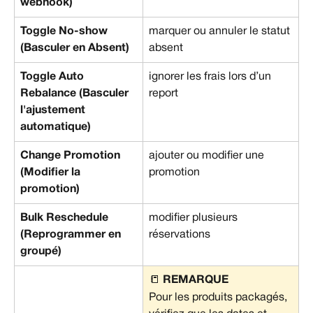
webhook)
Toggle No-show 
marquer ou annuler le statut 
(Basculer en Absent)
absent
Toggle Auto 
ignorer les frais lors d’un 
Rebalance (Basculer 
report
l'ajustement 
automatique)
Change Promotion 
ajouter ou modifier une 
(Modifier la 
promotion
promotion)
Bulk Reschedule 
modifier plusieurs 
(Reprogrammer en 
réservations
groupé)
📒 
REMARQUE
Pour les produits packagés, 