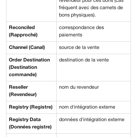
revendeur pour ces bons (cas 
fréquent avec des carnets de 
bons physiques).
Reconciled 
correspondance des 
(Rapproché)
paiements
Channel (Canal)
source de la vente
Order Destination 
destination de la vente
(Destination 
commande)
Reseller 
nom du revendeur
(Revendeur)
Registry (Registre)
nom d'intégration externe
Registry Data 
données d'intégration externe
(Données registre)