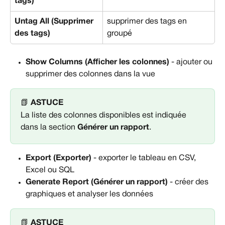
tags)
Untag All (Supprimer 
supprimer des tags en 
des tags)
groupé
Show Columns (Afficher les colonnes)
 - ajouter ou 
supprimer des colonnes dans la vue
📗 
ASTUCE
La liste des colonnes disponibles est indiquée 
dans la section 
Générer un rapport
.
Export (Exporter)
 - exporter le tableau en CSV, 
Excel ou SQL
Generate Report (Générer un rapport)
 - créer des 
graphiques et analyser les données
📗 
ASTUCE