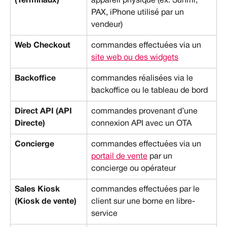
(Terminaux)
appareil physique (ex. Sunmi, 
PAX, iPhone utilisé par un 
vendeur)
Web Checkout
commandes effectuées via un 
site web ou des widgets
Backoffice
commandes réalisées via le 
backoffice ou le tableau de bord
Direct API (API 
commandes provenant d’une 
Directe)
connexion API avec un OTA
Concierge
commandes effectuées via un 
portail de vente
 par un 
concierge ou opérateur
Sales Kiosk 
commandes effectuées par le 
(Kiosk de vente)
client sur une borne en libre-
service