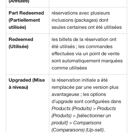
(Annulée)
Part Redeemed 
réservations avec plusieurs 
(Partiellement 
inclusions (packages) dont 
utilisée)
seules certaines ont été utilisées
Redeemed 
les billets de la réservation ont 
(Utilisée)
été utilisés ; les commandes 
effectuées via un point de vente 
sont automatiquement marquées 
comme utilisées
Upgraded (Mise 
la réservation initiale a été 
à niveau)
remplacée par une version plus 
avantageuse ; les options 
d’upgrade sont configurées dans 
Products (Produits) > Products 
(Produits) > [sélectionner un 
produit} > Comparisons 
(Comparaisons) (Up-sell)
.