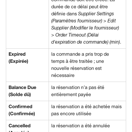
commande doit être créée. La 
durée de ce délai peut être 
définie dans 
Supplier Settings 
(Paramètres fournisseur) > Edit 
Supplier (Modifier le fournisseur) 
> Order Timeout (Délai 
d'expiration de commande) (min)
.
Expired 
la commande a pris trop de 
(Expirée)
temps à être traitée ; une 
nouvelle réservation est 
nécessaire
Balance Due 
la réservation n’a pas été 
(Solde dû)
entièrement payée
Confirmed 
la réservation a été achetée mais 
(Confirmée)
pas encore utilisée
Cancelled 
la réservation a été annulée